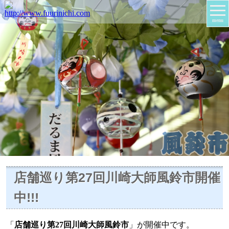
menu
店舗巡り第27回川崎大師風鈴市開催
中!!!
「
店舗巡り第27回川崎大師風鈴市
」が開催中です。