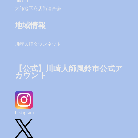
川崎市
大師地区商店街連合会
地域情報
川崎大師タウンネット
【公式】川崎大師風鈴市公式ア
カウント
Instagram